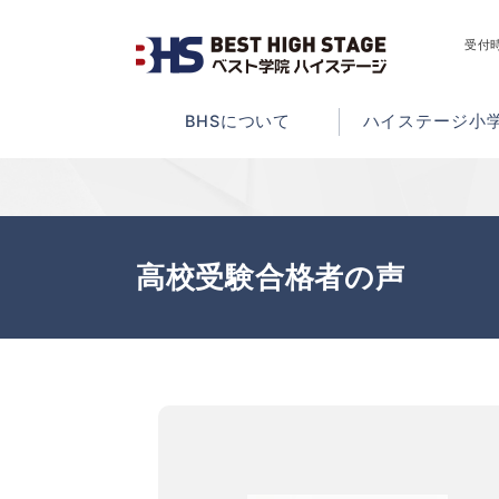
受付時
BHSについて
ハイステージ小
高校受験合格者の声