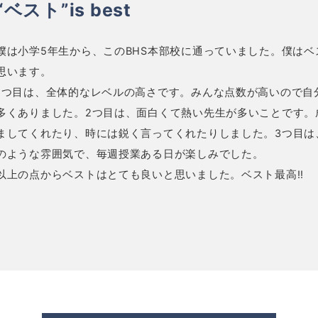
“ベスト”is best
僕は小学5年生から、このBHS本部校に通っていました。僕は
思います。
1つ目は、全体的なレベルの高さです。みんな点数が高いので自
多くありました。2つ目は、面白くて熱い先生が多いことです。
ましてくれたり、時には鋭く言ってくれたりしました。3つ目は
のような雰囲気で、毎週授業ある日が楽しみでした。
以上の点からベストはとても良いと思いました。ベスト最高!!