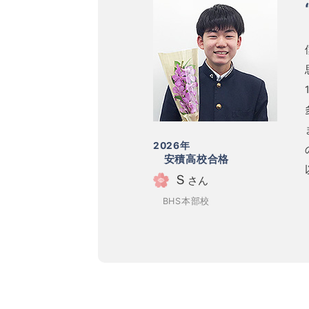
2026年
安積高校合格
Ｓ
さん
BHS本部校