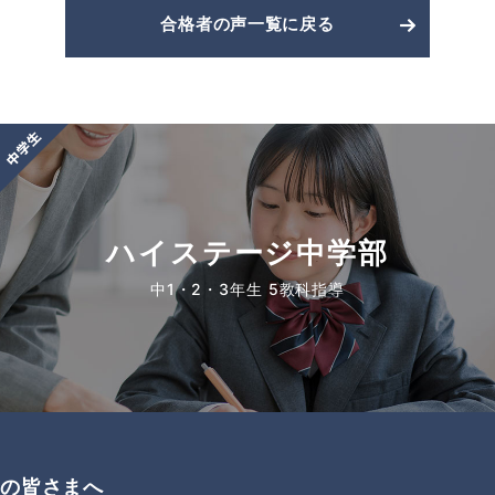
合格者の声一覧に戻る
ハイステージ中学部
中1・2・3年生 5教科指導
者の皆さまへ