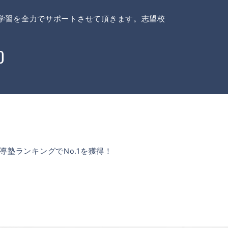
の学習を全力でサポートさせて頂きます。志望校
0
塾ランキングでNo.1を獲得！