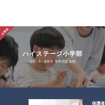
ハイステージ小学部
小4・5・6年生 学年別定員制
保護