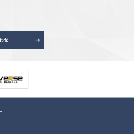
。
わせ
ー