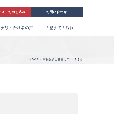
テストお申し込み
お問い合わせ
格実績・合格者の声
入塾までの流れ
HOME
高校受験合格者の声
Ｓさん